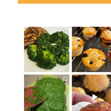
רוקולי. ירק מושלם. צריך לקנ