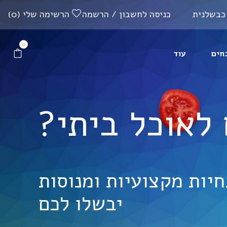
כבשלנית
כניסה לחשבון
/
הרשמה
הרשימה שלי
(0)
0
חים
עוד
לאוכל ביתי?