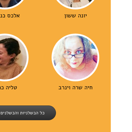
יונה ששון
אלכס כנו
חיה שרה וינרב
טליה כה
כל הבשלניות והבשלנים