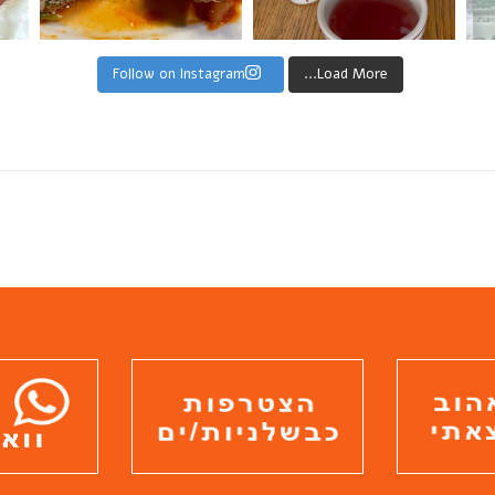
Load More...
Follow on Instagram