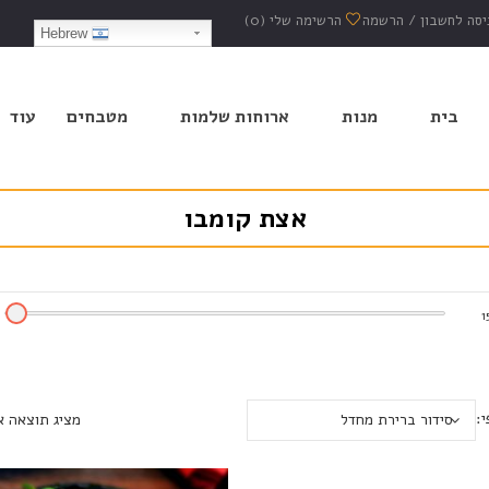
יסה לחשבון
/
הרשמה
הרשימה שלי
(0)
Hebrew
בית
מנות
ארוחות שלמות
מטבחים
עוד
אצת קומבו
1
י:
סידור ברירת מחדל
מציג תוצאה 