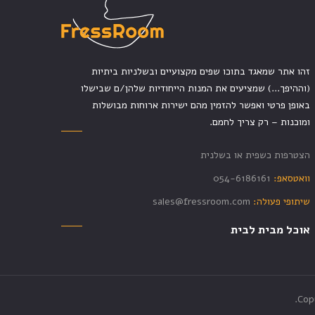
זהו אתר שמאגד בתוכו שפים מקצועיים ובשלניות ביתיות
(וההיפך...) שמציעים את המנות הייחודיות שלהן/ם שבישלו
באופן פרטי ואפשר להזמין מהם ישירות ארוחות מבושלות
ומוכנות – רק צריך לחמם.
הצטרפות כשפית או בשלנית
וואטסאפ:
054-6186161
שיתופי פעולה:
sales@fressroom.com
אוכל מבית לבית
Cop