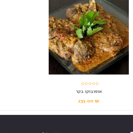
אוסובוקו בקר
235.00
₪