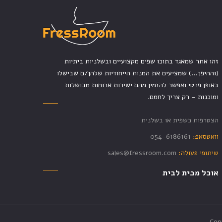
זהו אתר שמאגד בתוכו שפים מקצועיים ובשלניות ביתיות
(וההיפך...) שמציעים את המנות הייחודיות שלהן/ם שבישלו
באופן פרטי ואפשר להזמין מהם ישירות ארוחות מבושלות
ומוכנות – רק צריך לחמם.
הצטרפות כשפית או בשלנית
וואטסאפ:
054-6186161
שיתופי פעולה:
sales@fressroom.com
אוכל מבית לבית
Cop