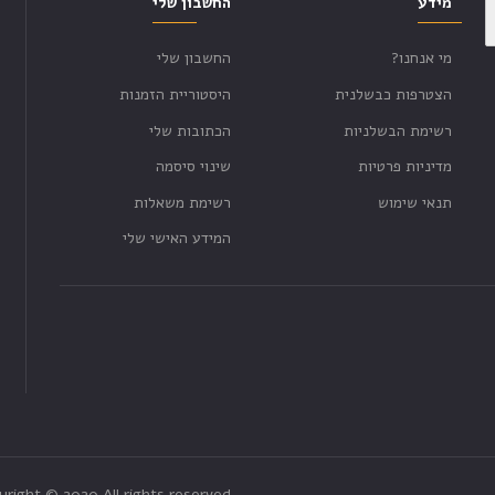
מידע
החשבון שלי
מי אנחנו?
החשבון שלי
הצטרפות כבשלנית
היסטוריית הזמנות
רשימת הבשלניות
הכתובות שלי
מדיניות פרטיות
שינוי סיסמה
תנאי שימוש
רשימת משאלות
המידע האישי שלי
yright © 2020 All rights reserved.