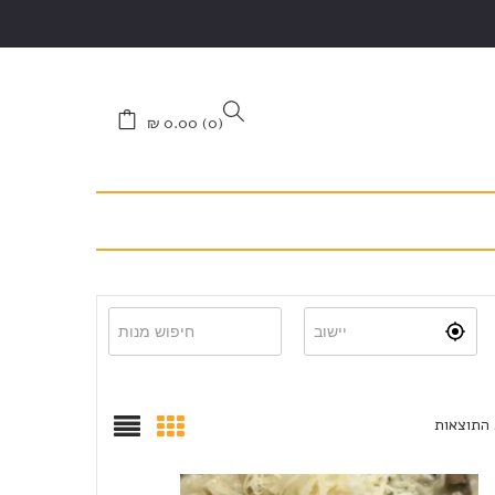
₪
0.00
0