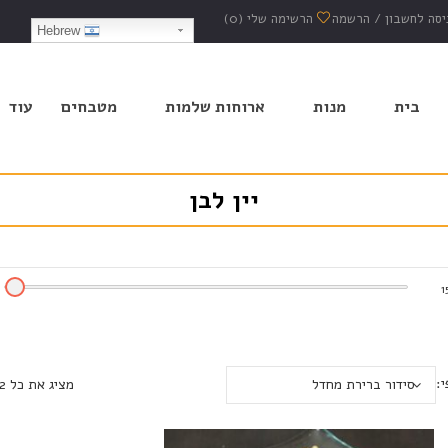
יסה לחשבון
/
הרשמה
הרשימה שלי
(0)
Hebrew
בית
מנות
ארוחות שלמות
מטבחים
עוד
יין לבן
1
י:
סידור ברירת מחדל
מציג את כל 2 התוצאות