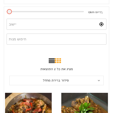
רַדִיוּס
km
15
מציג את כל 2 התוצאות
סידור ברירת מחדל