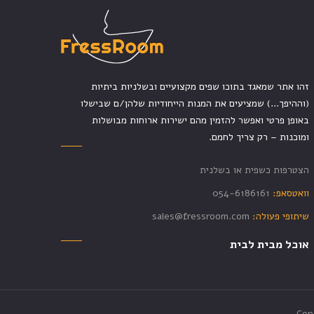
זהו אתר שמאגד בתוכו שפים מקצועיים ובשלניות ביתיות
(וההיפך...) שמציעים את המנות הייחודיות שלהן/ם שבישלו
באופן פרטי ואפשר להזמין מהם ישירות ארוחות מבושלות
ומוכנות – רק צריך לחמם.
הצטרפות כשפית או בשלנית
וואטסאפ:
054-6186161
שיתופי פעולה:
sales@fressroom.com
אוכל מבית לבית
Cop