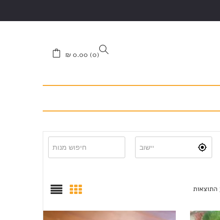
₪
0.00
0