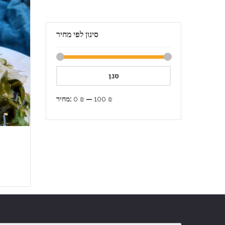
סינון לפי מחיר
סנן
100 ₪
—
0 ₪
מחיר: