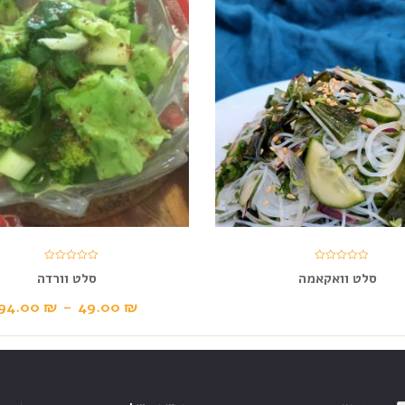
סלט וואקאמה
סלט וורדה
94.00
₪
–
49.00
₪