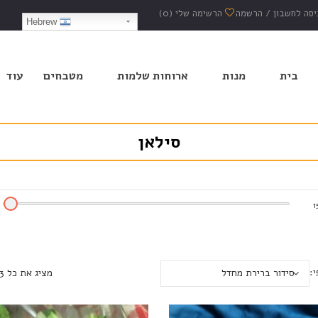
יסה לחשבון
/
הרשמה
הרשימה שלי
(0)
Hebrew
בית
מנות
ארוחות שלמות
מטבחים
עוד
סילאן
1
י:
סידור ברירת מחדל
מציג את כל 3 התוצאות