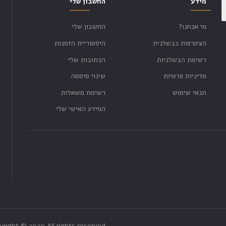
מידע
החשבון שלי
מי אנחנו?
החשבון שלי
הצטרפות כבשלנית
היסטוריית הזמנות
רשימת הבשלניות
הכתובות שלי
מדיניות פרטיות
שינוי סיסמה
תנאי שימוש
רשימת משאלות
המידע האישי שלי
yright © 2020 All rights reserved.