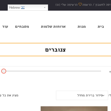
יסה לחשבון
/
הרשמה
הרשימה שלי
(0)
Hebrew
בית
מנות
ארוחות שלמות
מטבחים
עוד
צנוברים
1
י:
סידור ברירת מחדל
מציג את כל 2 התוצאות