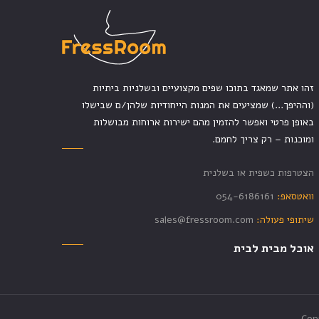
זהו אתר שמאגד בתוכו שפים מקצועיים ובשלניות ביתיות
(וההיפך...) שמציעים את המנות הייחודיות שלהן/ם שבישלו
באופן פרטי ואפשר להזמין מהם ישירות ארוחות מבושלות
ומוכנות – רק צריך לחמם.
הצטרפות כשפית או בשלנית
וואטסאפ:
054-6186161
שיתופי פעולה:
sales@fressroom.com
אוכל מבית לבית
Cop