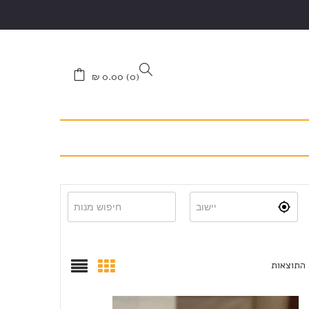
₪
0.00
0