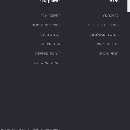
מידע
החשבון שלי
מי אנחנו?
החשבון שלי
הצטרפות כבשלנית
היסטוריית הזמנות
רשימת הבשלניות
הכתובות שלי
מדיניות פרטיות
שינוי סיסמה
תנאי שימוש
רשימת משאלות
המידע האישי שלי
yright © 2020 All rights reserved.