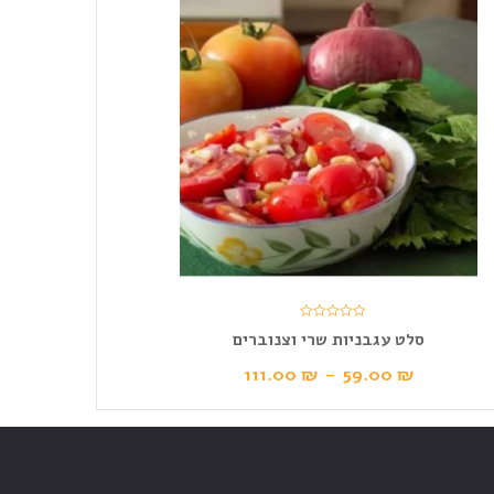
סלט עגבניות שרי וצנוברים
111.00
₪
–
59.00
₪