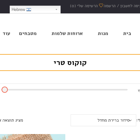
יסה לחשבון
/
הרשמה
הרשימה שלי
(0)
Hebrew
בית
מנות
ארוחות שלמות
מטבחים
עוד
קוקוס טרי
1
י:
סידור ברירת מחדל
מציג תוצאה 