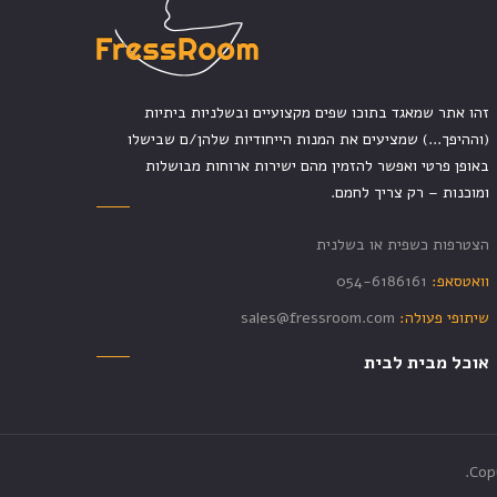
זהו אתר שמאגד בתוכו שפים מקצועיים ובשלניות ביתיות
(וההיפך...) שמציעים את המנות הייחודיות שלהן/ם שבישלו
באופן פרטי ואפשר להזמין מהם ישירות ארוחות מבושלות
ומוכנות – רק צריך לחמם.
הצטרפות כשפית או בשלנית
וואטסאפ:
054-6186161
שיתופי פעולה:
sales@fressroom.com
אוכל מבית לבית
Cop