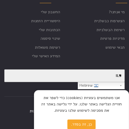
מי אנחנו?
החשבון שלי
הצטרפות כבשלנית
היסטוריית הזמנות
רשימת הבשלניות
הכתובות שלי
מדיניות פרטיות
שינוי סיסמה
תנאי שימוש
רשימת משאלות
המידע האישי שלי
ILS
Hebrew
אנו משתמשים בעוגיות (cookies) כדי לשפר את
חוויית הגלישה באתר שלנו. על ידי גלישה באתר זה
את מסכימה לשימוש שלנו בעוגיות.
דף הבית
חנות
כתבות
כן, זה בסדר.