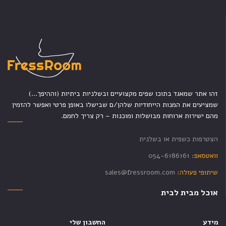
זהו אתר שמאגד בתוכו שפים מקצועיים ובשלניות ביתיות (וההיפך...)
שמציעים את המנות הייחודיות שלהן/ם שבישלו באופן פרטי ואפשר להזמין
מהם ישירות ארוחות מבושלות ומוכנות – רק צריך לחמם.
הצטרפות כשפית או בשלנית
וואטסאפ:
054-6186161
שיתופי פעולה:
sales@fressroom.com
אוכל מבית לבית
מידע
החשבון שלי