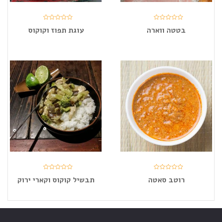
בטטה ווארה
עוגת תפוז וקוקוס
רוטב סאטה
תבשיל קוקוס וקארי ירוק