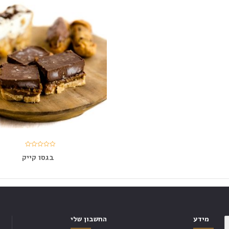
בגסו קייק
מידע
החשבון שלי