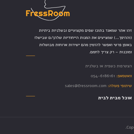
זהו אתר שמאגד בתוכו שפים מקצועיים ובשלניות ביתיות
(וההיפך...) שמציעים את המנות הייחודיות שלהן/ם שבישלו
באופן פרטי ואפשר להזמין מהם ישירות ארוחות מבושלות
ומוכנות – רק צריך לחמם.
הצטרפות כשפית או בשלנית
וואטסאפ:
054-6186161
שיתופי פעולה:
sales@fressroom.com
אוכל מבית לבית
Cop