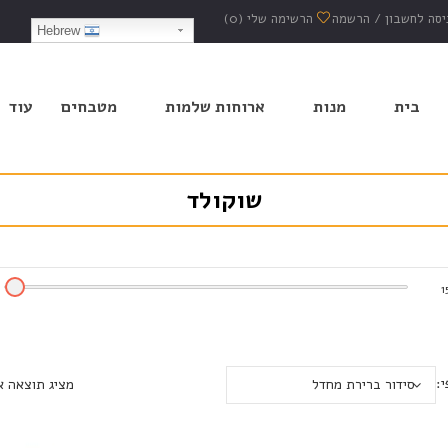
יסה לחשבון
/
הרשמה
הרשימה שלי
(0)
Hebrew
בית
מנות
ארוחות שלמות
מטבחים
עוד
שוקולד
1
י:
סידור ברירת מחדל
מציג תוצאה 