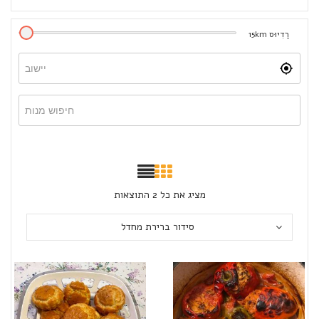
רַדִיוּס
km
15
מציג את כל 2 התוצאות
סידור ברירת מחדל