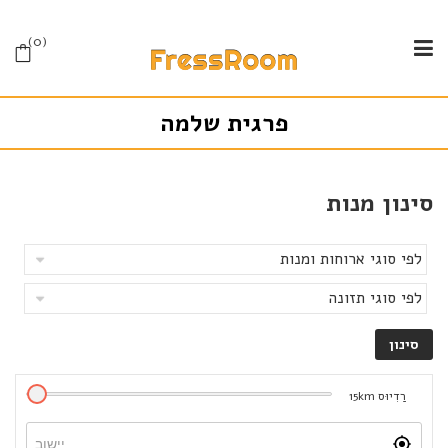
0
פרגית שלמה
סינון מנות
רַדִיוּס
km
15