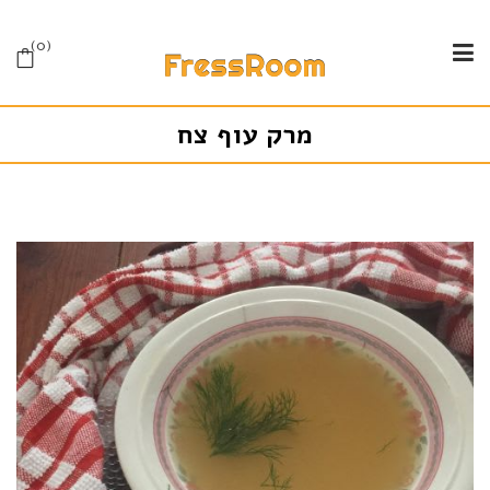
0
מרק עוף צח