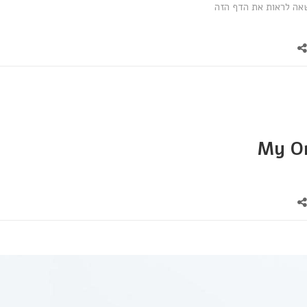
אה לראות את הדף הזה
My O