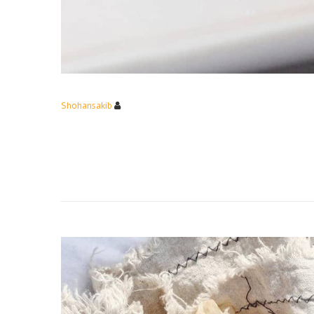
Shohansakib