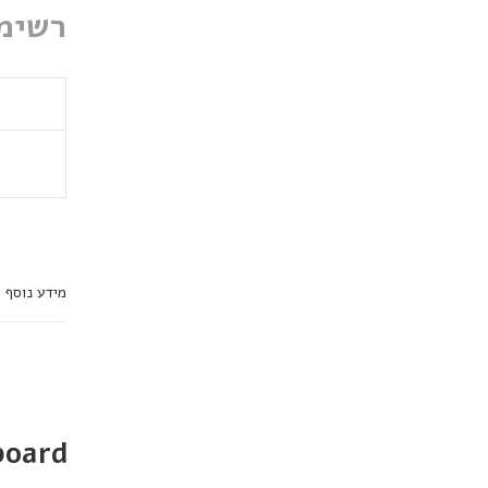
רשימת 
מידע נוסף
board