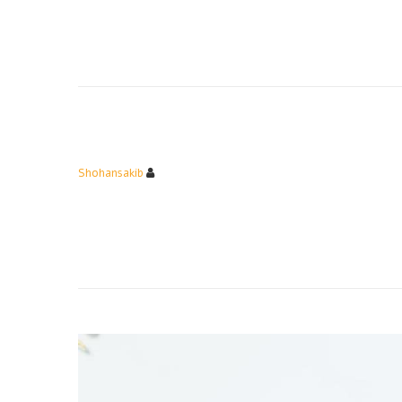
Shohansakib