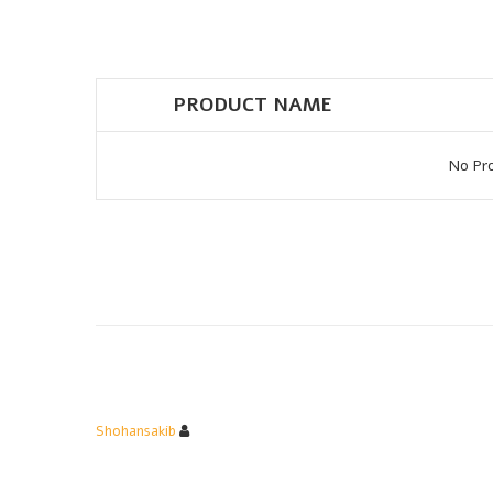
PRODUCT NAME
No Pr
Shohansakib