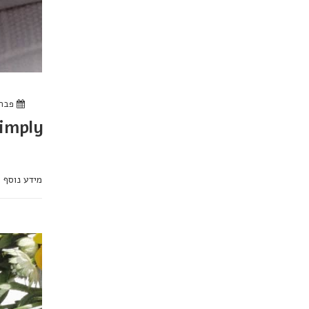
פברואר 1
imply
מידע נוסף