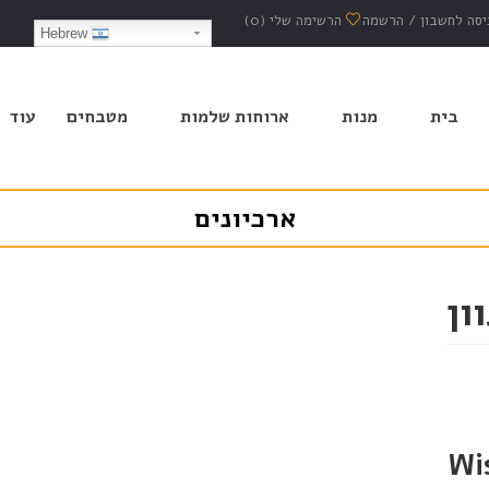
יסה לחשבון
/
הרשמה
הרשימה שלי
(0)
Hebrew
בית
מנות
ארוחות שלמות
מטבחים
עוד
ארכיונים
ון
Wi