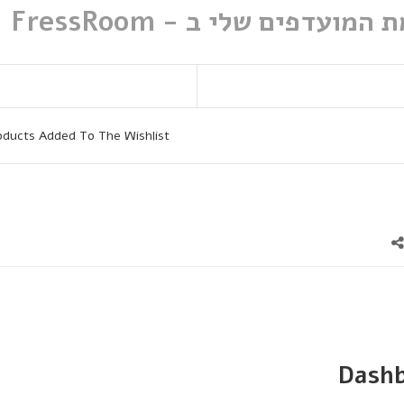
המועדפים שלי ב - FressRoom
oducts Added To The Wishlist
Dash