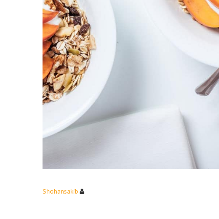
Shohansakib