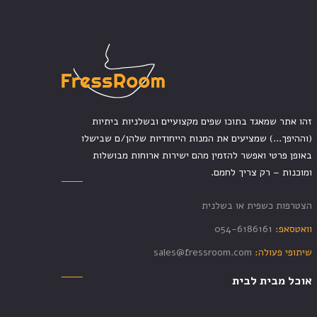
זהו אתר שמאגד בתוכו שפים מקצועיים ובשלניות ביתיות
(וההיפך...) שמציעים את המנות הייחודיות שלהן/ם שבישלו
באופן פרטי ואפשר להזמין מהם ישירות ארוחות מבושלות
ומוכנות – רק צריך לחמם.
הצטרפות כשפית או בשלנית
וואטסאפ:
054-6186161
שיתופי פעולה:
sales@fressroom.com
אוכל מבית לבית