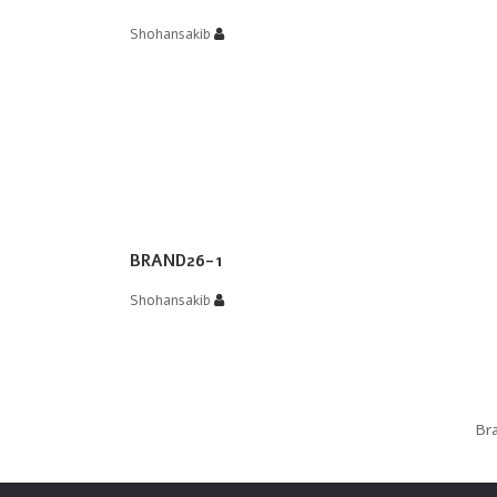
Shohansakib
BRAND26-1
Shohansakib
הפוסט
Br
הבא