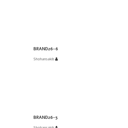
BRAND26-6
Shohansakib
BRAND26-5
Shohansakib