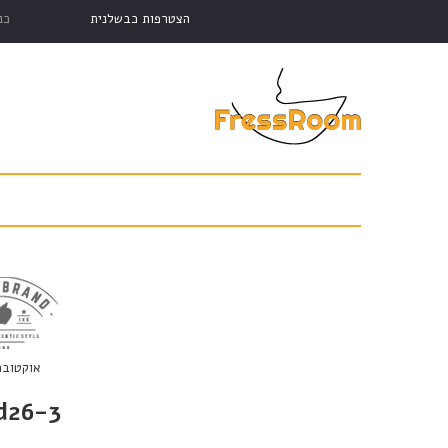
הצטרפות כבשלנית
כנ
אוקטובר 11, 18
d26-3