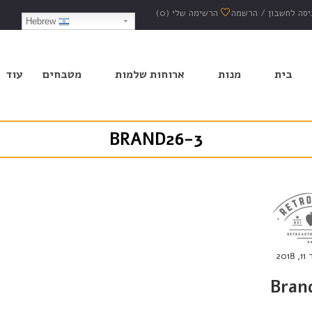
יסה לחשבון
/
הרשמה
הרשימה שלי
(0)
Hebrew
בית
מנות
ארוחות שלמות
מטבחים
עוד
BRAND26-3
20
Bran