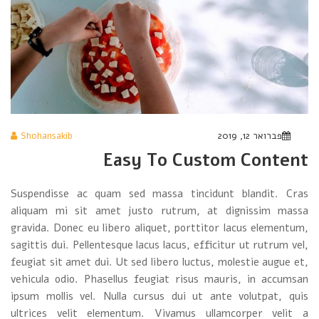
פברואר 12, 2019
Shohansakib
Easy To Custom Content
Suspendisse ac quam sed massa tincidunt blandit. Cras
aliquam mi sit amet justo rutrum, at dignissim massa
gravida. Donec eu libero aliquet, porttitor lacus elementum,
sagittis dui. Pellentesque lacus lacus, efficitur ut rutrum vel,
feugiat sit amet dui. Ut sed libero luctus, molestie augue et,
vehicula odio. Phasellus feugiat risus mauris, in accumsan
ipsum mollis vel. Nulla cursus dui ut ante volutpat, quis
ultrices velit elementum. Vivamus ullamcorper velit a