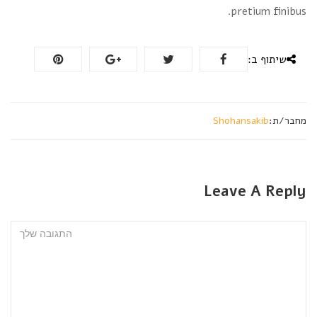
pretium finibus.
שיתוף ב:
מחבר/ת:
Shohansakib
Leave A Reply