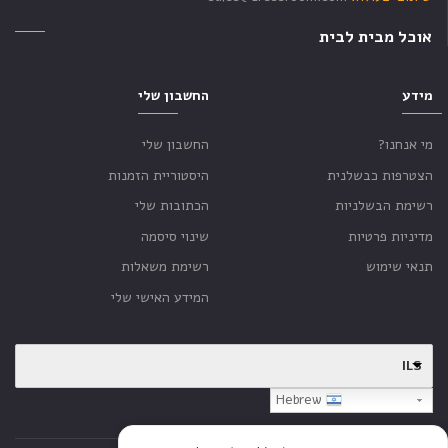
אוכל מבית לבית
מידע
החשבון שלי
מי אנחנו?
החשבון שלי
הצטרפות כבשלנית
היסטוריית הזמנות
רשימת הבשלניות
הכתובות שלי
מדיניות פרטיות
שינוי סיסמה
תנאי שימוש
רשימת משאלות
המידע האישי שלי
ILS
Hebrew