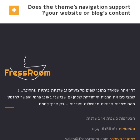
Does the theme’s navigation support
your website or blog’s content?
זהו אתר שמאגד בתוכו שפים מקצועיים ובשלניות ביתיות (וההיפך...)
שמציעים את המנות הייחודיות שלהן/ם שבישלו באופן פרטי ואפשר להזמין
מהם ישירות ארוחות מבושלות ומוכנות – רק צריך לחמם.
הצטרפות כשפית או בשלנית
וואטסאפ:
054-6186161
שיתופי פעולה:
sales@fressroom.com