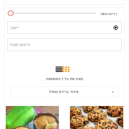
רַדִיוּס
km
15
מציג את כל 7 התוצאות
סידור ברירת מחדל