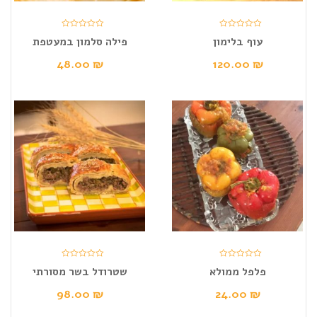
עוף בלימון
פילה סלמון במעטפת
48.00
₪
120.00
₪
פלפל ממולא
שטרודל בשר מסורתי
98.00
₪
24.00
₪