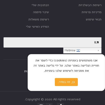
רשימת הבשלניות
הכתובות שלי
מדיניות פרטיות
שינוי סיסמה
תנאי שימוש
רשימת משאלות
המידע האישי שלי
ILS
Hebrew
אנו משתמשים בעוגיות (cookies) כדי לשפר את
חוויית הגלישה באתר שלנו. על ידי גלישה באתר זה
את מסכימה לשימוש שלנו בעוגיות.
דף הבית
חנות
כתבות
כן, זה בסדר.
Copyright © 2020 All rights reserved.