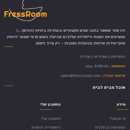
זהו אתר שמאגד בתוכו שפים מקצועיים ובשלניות ביתיות (וההיפך...)
שמציעים את המנות הייחודיות שלהן/ם שבישלו באופן פרטי ואפשר להזמין
מהם ישירות ארוחות מבושלות ומוכנות – רק צריך לחמם.
הצטרפות כשפית או בשלנית
וואטסאפ:
054-6186161
שיתופי פעולה:
sales@fressroom.com
אוכל מבית לבית
מידע
החשבון שלי
מי אנחנו?
החשבון שלי
הצטרפות כבשלנית
היסטוריית הזמנות