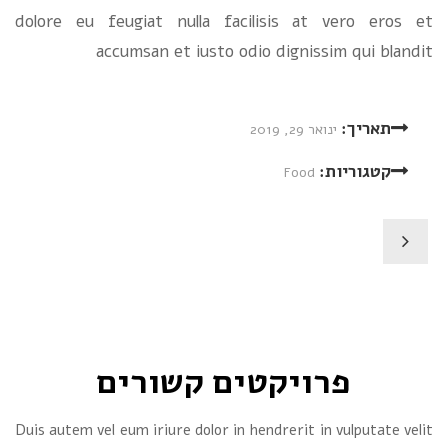
dolore eu feugiat nulla facilisis at vero eros et
accumsan et iusto odio dignissim qui blandit
תאריך:
ינואר 29, 2019
קטגוריות:
Food
פרויקטים קשורים
Duis autem vel eum iriure dolor in hendrerit in vulputate velit