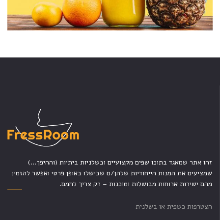
זהו אתר שמאגד בתוכו שפים מקצועיים ובשלניות ביתיות (וההיפך...)
שמציעים את המנות הייחודיות שלהן/ם שבישלו באופן פרטי ואפשר להזמין
מהם ישירות ארוחות מבושלות ומוכנות – רק צריך לחמם.
הצטרפות כשפית או בשלנית