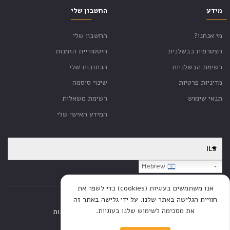
מידע
החשבון שלי
מי אנחנו?
החשבון שלי
הצטרפות כבשלנית
היסטוריית הזמנות
רשימת הבשלניות
הכתובות שלי
מדיניות פרטיות
שינוי סיסמה
תנאי שימוש
רשימת משאלות
המידע האישי שלי
ILS
Hebrew
אנו משתמשים בעוגיות (cookies) כדי לשפר את
חוויית הגלישה באתר שלנו. על ידי גלישה באתר זה
את מסכימה לשימוש שלנו בעוגיות.
דף הבית
חנות
כתבות