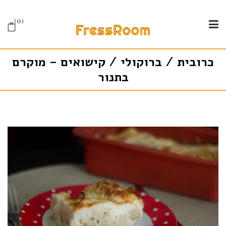
0
כרובית / ברוקולי / קישואים – מוקרם
בתנור