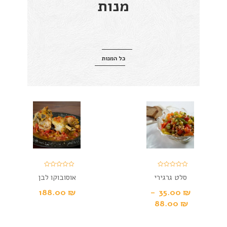
מנות
כל המנות
סלט גרגירי
אוסובוקו לבן
חומוס
188.00
₪
–
35.00
₪
88.00
₪