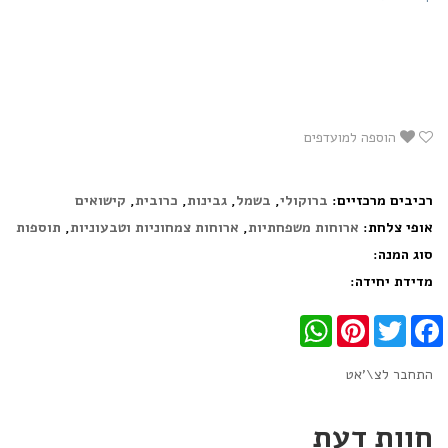
הוספה למועדפים
רכיבים מרכזיים:
ברוקולי
,
בשמל
,
גבינות
,
כרובית
,
קישואים
אופי צלחת:
ארוחות משפחתיות
,
ארוחות צמחוניות וטבעוניות
,
תוספות
סוג המנה:
מדידת יחידה:
WhatsApp
Pinterest
Twitter
Facebook
התחבר לצ\'אט
חוות דעת