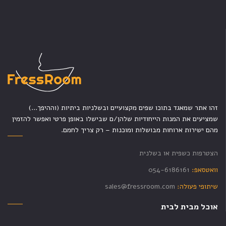
זהו אתר שמאגד בתוכו שפים מקצועיים ובשלניות ביתיות (וההיפך...)
שמציעים את המנות הייחודיות שלהן/ם שבישלו באופן פרטי ואפשר להזמין
מהם ישירות ארוחות מבושלות ומוכנות – רק צריך לחמם.
הצטרפות כשפית או בשלנית
וואטסאפ:
054-6186161
שיתופי פעולה:
sales@fressroom.com
אוכל מבית לבית