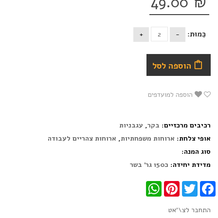
49.00
₪
כַּמוּת:
הוספה לסל
הוספה למועדפים
רכיבים מרכזיים:
בקר
,
עגבניות
אופי צלחת:
ארוחות משפחתיות
,
ארוחות צהריים לעבודה
סוג המנה:
מדידת יחידה:
כ150 גר' בשר
WhatsApp
Pinterest
Twitter
Facebook
התחבר לצ\'אט