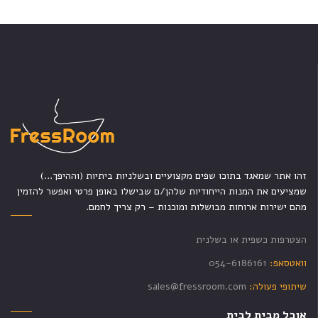
זהו אתר שמאגד בתוכו שפים מקצועיים ובשלניות ביתיות (וההיפך...)
שמציעים את המנות הייחודיות שלהן/ם שבישלו באופן פרטי ואפשר להזמין
מהם ישירות ארוחות מבושלות ומוכנות – רק צריך לחמם.
הצטרפות כשפית או בשלנית
וואטסאפ:
054-6186161
שיתופי פעולה:
sales@fressroom.com
אוכל מבית לבית