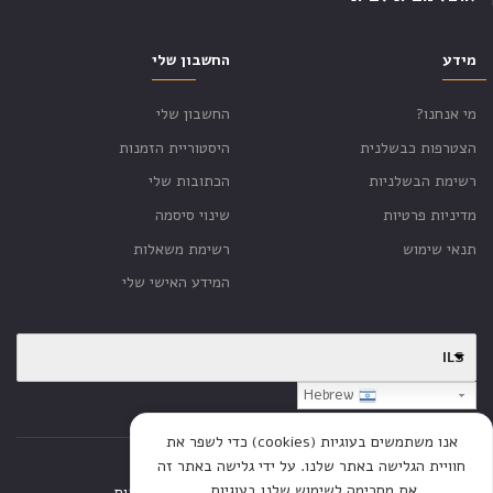
מידע
החשבון שלי
מי אנחנו?
החשבון שלי
הצטרפות כבשלנית
היסטוריית הזמנות
רשימת הבשלניות
הכתובות שלי
מדיניות פרטיות
שינוי סיסמה
תנאי שימוש
רשימת משאלות
המידע האישי שלי
ILS
Hebrew
אנו משתמשים בעוגיות (cookies) כדי לשפר את
חוויית הגלישה באתר שלנו. על ידי גלישה באתר זה
את מסכימה לשימוש שלנו בעוגיות.
דף הבית
חנות
כתבות