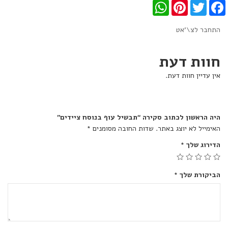
WhatsApp
Pinterest
Twitter
Facebook
התחבר לצ\'אט
חוות דעת
אין עדיין חוות דעת.
היה הראשון לכתוב סקירה “תבשיל עוף בנוסח ציידים”
האימייל לא יוצג באתר.
שדות החובה מסומנים
*
הדירוג שלך
*
הביקורת שלך
*