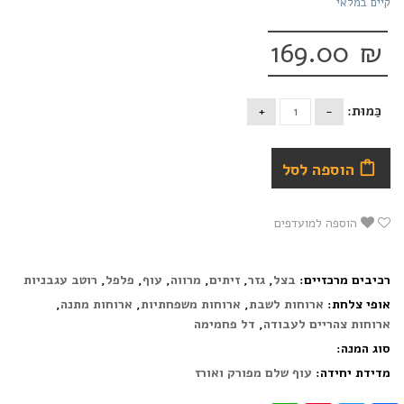
קיים במלאי
169.00
₪
כַּמוּת:
הוספה לסל
הוספה למועדפים
רכיבים מרכזיים:
בצל
,
גזר
,
זיתים
,
מרווה
,
עוף
,
פלפל
,
רוטב עגבניות
אופי צלחת:
ארוחות לשבת
,
ארוחות משפחתיות
,
ארוחות מתנה
,
ארוחות צהריים לעבודה
,
דל פחמימה
סוג המנה:
מדידת יחידה:
עוף שלם מפורק ואורז