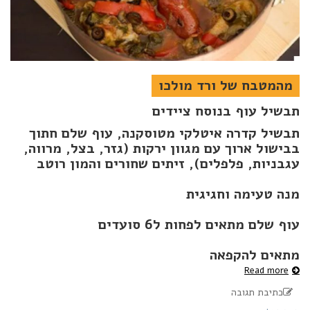
מהמטבח של ורד מולכו
תבשיל עוף בנוסח ציידים
תבשיל קדרה איטלקי מטוסקנה, עוף שלם חתוך
בבישול ארוך עם מגוון ירקות (גזר, בצל, מרווה,
עגבניות, פלפלים), זיתים שחורים
והמון רוטב
מנה טעימה וחגיגית
עוף שלם מתאים לפחות ל6 סועדים
מתאים להקפאה
Read more
כתיבת תגובה