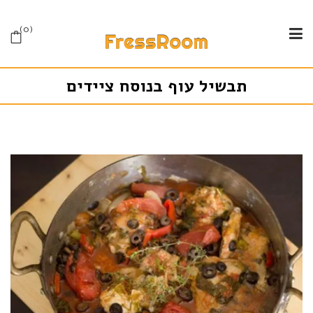
0
תבשיל עוף בנוסח ציידים