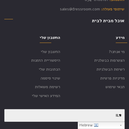
שיתופי פעולה:
sales@fressroom.com
אוכל מבית לבית
מידע
החשבון שלי
מי אנחנו?
החשבון שלי
הצטרפות כבשלנית
היסטוריית הזמנות
רשימת הבשלניות
הכתובות שלי
מדיניות פרטיות
שינוי סיסמה
תנאי שימוש
רשימת משאלות
המידע האישי שלי
ILS
Hebrew