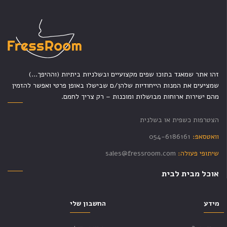
זהו אתר שמאגד בתוכו שפים מקצועיים ובשלניות ביתיות (וההיפך...)
שמציעים את המנות הייחודיות שלהן/ם שבישלו באופן פרטי ואפשר להזמין
מהם ישירות ארוחות מבושלות ומוכנות – רק צריך לחמם.
הצטרפות כשפית או בשלנית
וואטסאפ:
054-6186161
שיתופי פעולה:
sales@fressroom.com
אוכל מבית לבית
מידע
החשבון שלי