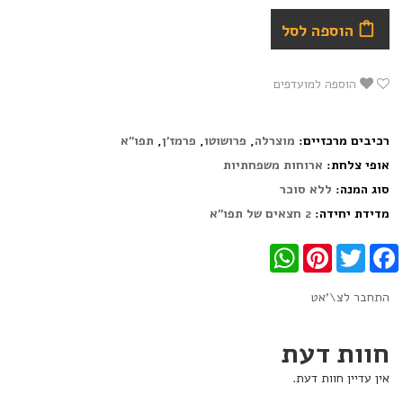
הוספה לסל
הוספה למועדפים
רכיבים מרכזיים:
מוצרלה
,
פרושוטו
,
פרמז'ן
,
תפו"א
אופי צלחת:
ארוחות משפחתיות
סוג המנה:
ללא סוכר
מדידת יחידה:
2 חצאים של תפו"א
WhatsApp
Pinterest
Twitter
Facebook
התחבר לצ\'אט
חוות דעת
אין עדיין חוות דעת.