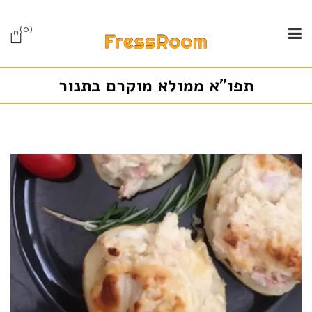
0
תפו”א ממולא מוקרם בתנור