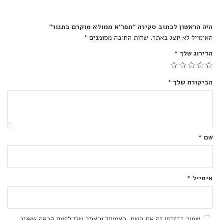
היה הראשון לכתוב סקירה “תפו”א ממולא מוקרם בתנור”
האימייל לא יוצג באתר.
שדות החובה מסומנים
*
הדירוג שלך
*
הביקורת שלך
*
שם
*
אימייל
*
שמור בדפדפן זה את השם, האימייל והאתר שלי לפעם הבאה שאגיב.