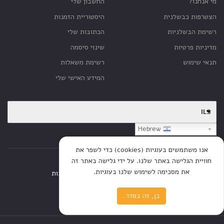
מי אנחנו?
החשבון שלי
הצטרפות כבשלנית
היסטוריית הזמנות
רשימת הבשלניות
הכתובות שלי
מדיניות פרטיות
שינוי סיסמה
תנאי שימוש
רשימת משאלות
המידע האישי שלי
ILS
Hebrew
אנו משתמשים בעוגיות (cookies) כדי לשפר את
חוויית הגלישה באתר שלנו. על ידי גלישה באתר זה
את מסכימה לשימוש שלנו בעוגיות.
דף הבית
חנות
כתבות
כן, זה בסדר.