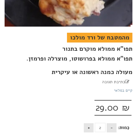
מהמטבח של ורד מולכו
תפו”א ממולא מוקרם בתנור
תפו"א ממולא בפרושוטו, מוצרלה ופרמזן.
מעולה כמנה ראשונה או עיקרית
כתיבת תגובה
קיים במלאי
29.00
₪
כַּמוּת: