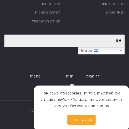
מדיניות פרטיות
שינוי סיסמה
תנאי שימוש
רשימת משאלות
המידע האישי שלי
ILS
Hebrew
דף הבית
חנות
כתבות
אנו משתמשים בעוגיות (cookies) כדי לשפר את
חוויית הגלישה באתר שלנו. על ידי גלישה באתר זה
את מסכימה לשימוש שלנו בעוגיות.
Copyright © 2020 All rights reserved.
כן, זה בסדר.