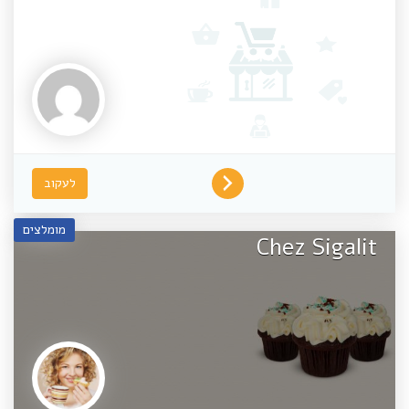
distracted by the readable c
לעקוב
מומלצים
Chez Sigalit