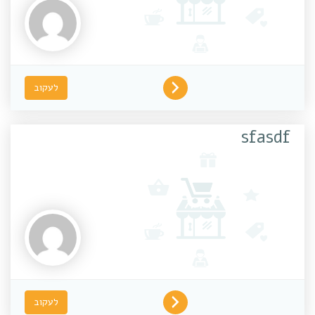
לעקוב
sfasdf
לעקוב