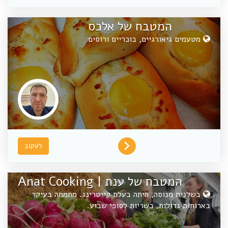
המטבח של אלכס
מטעמים גיאורגיים, בוכריים ורוסים
לעקוב
המטבח של ענת | Anat Cooking
בשלנית מנוסה, היתה בעלת קייטרינג. מתמחה בעיקר
בארוחות גדולות, בשריות לסופי שבוע.