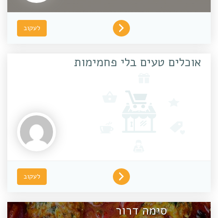
לעקוב
אוכלים טעים בלי פחמימות
לעקוב
סימה דרור