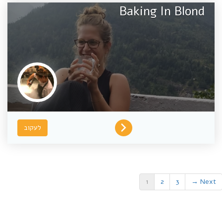
Baking In Blond
לעקוב
1
2
3
Next →