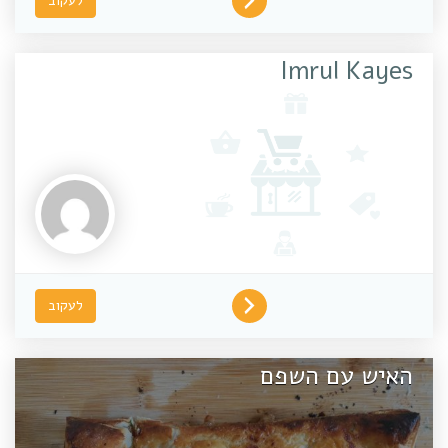
לעקוב
Imrul Kayes
לעקוב
האיש עם השפם