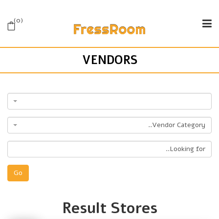
0
VENDORS
Vendor Category..
Go
Result Stores