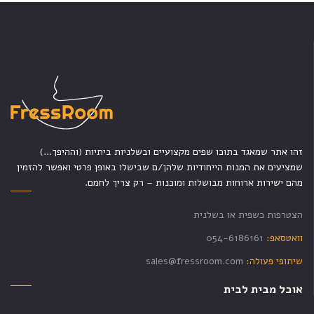
זהו אתר שמאגד בתוכו שפים מקצועיים ובשלניות ביתיות (וההיפך...)
שמציעים את המנות הייחודיות שלהן/ם שבישלו באופן פרטי ואפשר להזמין
מהם ישירות ארוחות מבושלות ומוכנות – רק צריך לחמם.
הצטרפות כשפית או בשלנית
וואטסאפ:
054-6186161
שיתופי פעולה:
sales@fressroom.com
אוכל מבית לבית