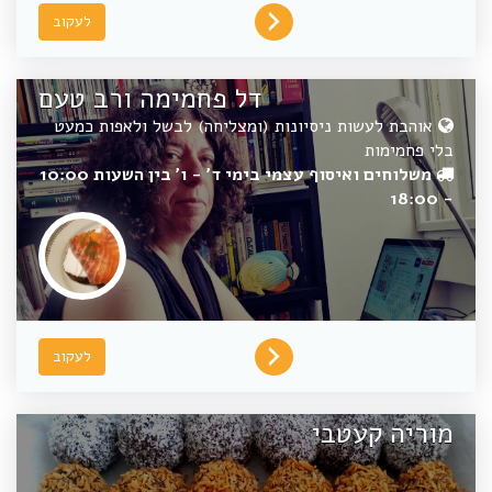
לעקוב
דל פחמימה ורב טעם
אוהבת לעשות ניסיונות (ומצליחה) לבשל ולאפות כמעט
בלי פחמימות
משלוחים ואיסוף עצמי בימי ד' - ו' בין השעות 10:00
- 18:00
לעקוב
מוריה קעטבי