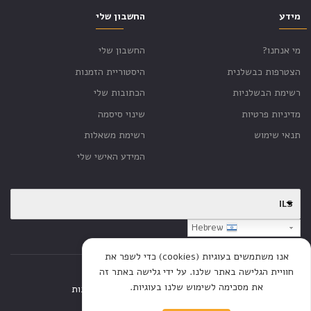
מידע
החשבון שלי
מי אנחנו?
החשבון שלי
הצטרפות כבשלנית
היסטוריית הזמנות
רשימת הבשלניות
הכתובות שלי
מדיניות פרטיות
שינוי סיסמה
תנאי שימוש
רשימת משאלות
המידע האישי שלי
ILS
Hebrew
אנו משתמשים בעוגיות (cookies) כדי לשפר את
חוויית הגלישה באתר שלנו. על ידי גלישה באתר זה
את מסכימה לשימוש שלנו בעוגיות.
דף הבית
חנות
כתבות