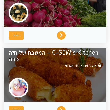
לעקוב
C-SEW's Kitchen - המטבח של חיה
שרה
אוכל אמריקאי אמיתי