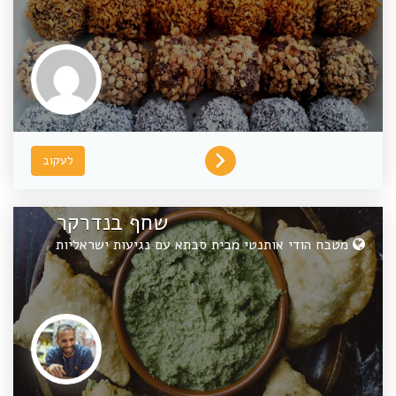
לעקוב
שחף בנדרקר
מטבח הודי אותנטי מבית סבתא עם נגיעות ישראליות